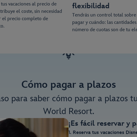
tus vacaciones al precio de
flexibilidad
stribuye el coste, sin necesidad
Tendrás un control total sobre
 el precio completo de
pagar y cuándo: las cantidades 
o.
número de cuotas son de tu ele
Cómo pagar a plazos
aso para saber cómo pagar a plazos t
World Resort.
¡Es fácil reservar y 
1. Reserva tus vacaciones Disn