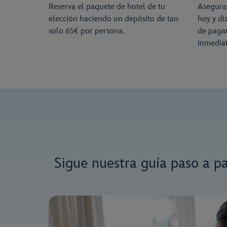
Reserva el paquete de hotel de tu
Asegura 
elección haciendo un depósito de tan
hoy y di
solo 65€ por persona.
de pagar
inmediat
Sigue nuestra guía paso a p