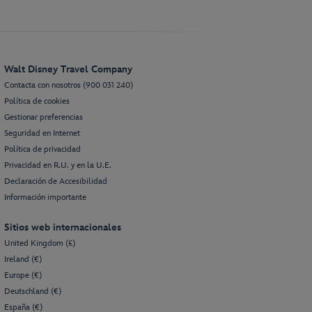
Walt Disney Travel Company
Contacta con nosotros (900 031 240)
Política de cookies
Gestionar preferencias
Seguridad en Internet
Política de privacidad
Privacidad en R.U. y en la U.E.
Declaración de Accesibilidad
Información importante
Sitios web internacionales
United Kingdom (£)
Ireland (€)
Europe (€)
Deutschland (€)
España (€)