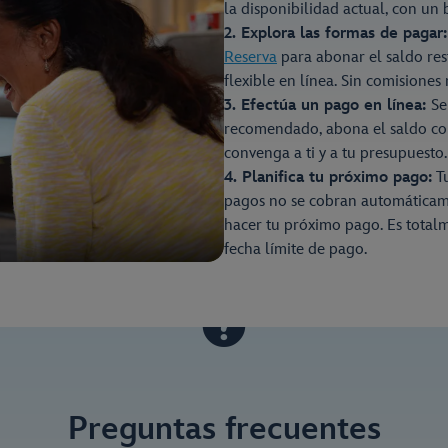
la disponibilidad actual, con un 
2. Explora las formas de pagar:
Reserva
para abonar el saldo res
flexible en línea. Sin comisiones 
3. Efectúa un pago en línea:
Se
recomendado, abona el saldo co
convenga a ti y a tu presupuesto.
4. Planifica tu próximo pago:
Tu
pagos no se cobran automáticamen
hacer tu próximo pago. Es totalm
fecha límite de pago.
Preguntas frecuentes