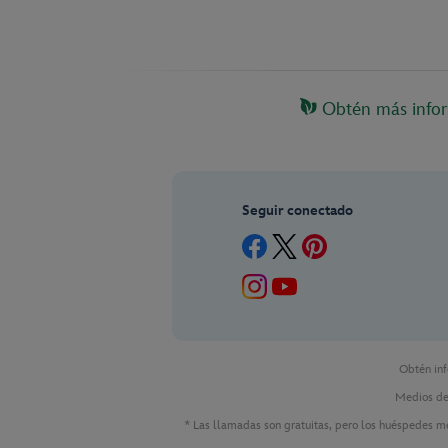
Obtén más infor
Seguir conectado
Obtén in
Medios de 
* Las llamadas son gratuitas, pero los huéspedes me