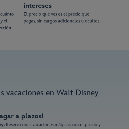
intereses
 cuánto
El precio que ves es el precio que
y el
pagas, sin cargos adicionales u ocultos.
cción.
us vacaciones en Walt Disney
pagar a plazos!
ey:
Reserva unas vacaciones mágicas con el precio y