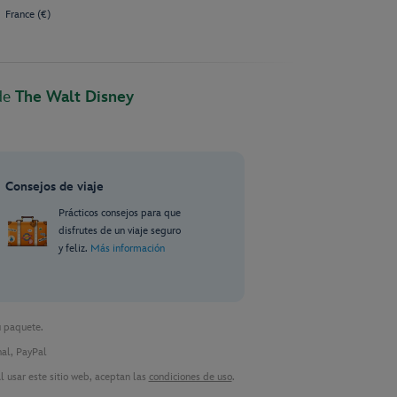
France (€)
 de
The Walt Disney
Consejos de viaje
Prácticos consejos para que
disfrutes de un viaje seguro
y feliz.
Más información
u paquete.
nal, PayPal
 usar este sitio web, aceptan las
condiciones de uso
.