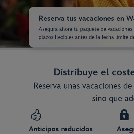
Reserva tus vacaciones en W
Asegura ahora tu paquete de vacaciones c
plazos flexibles antes de la fecha límite 
Distribuye el coste
Reserva unas vacaciones de 
sino que a
Anticipos reducidos
Asegu