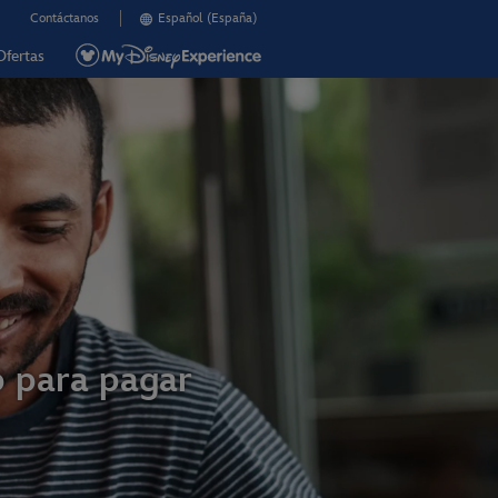
Contáctanos
Español (España)
Ofertas
 para pagar