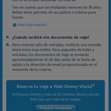
clic en el enlace Gestionar mi reserva.
Ten en cuenta que los Visitantes menores de 18 años
deben tener permiso de sus padres o tutores para
llamar.
Más información
¿Cuándo recibiré mis documentos de viaje?
Para reservas solo de entradas, recibirás una entrada
electrónica imprimible. Para paquetes de hotel y
entradas, los documentos de viaje se enviarán
aproximadamente 14-28 días antes de la fecha de
salida a la dirección de email proporcionada en el
momento de la reserva.
®
Reserva tu viaje a
Walt Disney World
4 Parques Disney y más de 25 Hoteles Disney donde
disfrutar aún más de la magia.