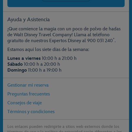
Ayuda y Asistencia
¡Que comience la magia con un poco de polvo de hadas
de Walt Disney Travel Company! Llama al teléfono
*
gratuito de nuestros Expertos Disney al
900 031 240
.
Estamos aquí los siete días de la semana:
Lunes a viernes
10:00 h a 21:00 h
Sábado
10:00 h a 20:00 h
Domingo
11:00 h a 19:00 h
Gestionar mi reserva
Preguntas frecuentes
Consejos de viaje
Términos y condiciones
Los enlaces pueden redirigirte a sitios web externos donde los
términos de uso y la política de privacidad serán diferentes a los