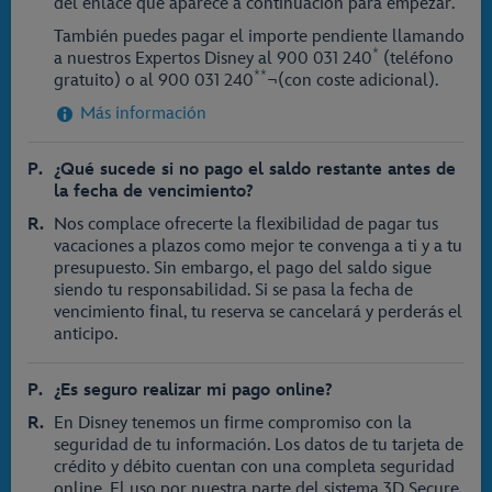
del enlace que aparece a continuación para empezar.
También puedes pagar el importe pendiente llamando
*
a nuestros Expertos Disney al
900 031 240
(teléfono
**
gratuito) o al
900 031 240
¬(con coste adicional).
Más información
¿Qué sucede si no pago el saldo restante antes de
la fecha de vencimiento?
Nos complace ofrecerte la flexibilidad de pagar tus
vacaciones a plazos como mejor te convenga a ti y a tu
presupuesto. Sin embargo, el pago del saldo sigue
siendo tu responsabilidad. Si se pasa la fecha de
vencimiento final, tu reserva se cancelará y perderás el
anticipo.
¿Es seguro realizar mi pago online?
En Disney tenemos un firme compromiso con la
seguridad de tu información. Los datos de tu tarjeta de
crédito y débito cuentan con una completa seguridad
online. El uso por nuestra parte del sistema 3D Secure